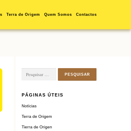
as
Terra de Origem
Quem Somos
Contactos
Pesquisar
por:
PÁGINAS ÚTEIS
Notícias
Terra de Origem
Tierra de Origen