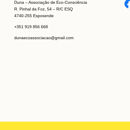
Duna – Associação de Eco-Consciência
R. Pinhal da Foz, 54 – R/C ESQ
4740-255 Esposende
+351 919 856 668
dunaecoassociacao@gmail.com