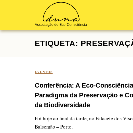
Skip
to
content
Associação de Eco-Consciência
ETIQUETA:
PRESERVAÇ
EVENTOS
Conferência: A Eco-Consciênci
Paradigma da Preservação e C
da Biodiversidade
Foi hoje ao final da tarde, no Palacete dos Vis
Balsemão – Porto.