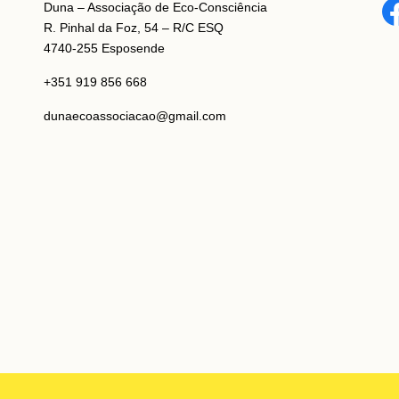
Duna – Associação de Eco-Consciência
R. Pinhal da Foz, 54 – R/C ESQ
4740-255 Esposende
+351 919 856 668
dunaecoassociacao@gmail.com