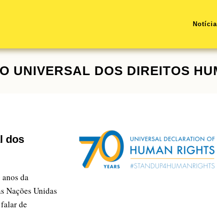
Notíci
 UNIVERSAL DOS DIREITOS H
l dos
 anos da
as Nações Unidas
falar de