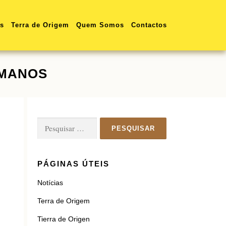
as
Terra de Origem
Quem Somos
Contactos
UMANOS
Pesquisar
por:
PÁGINAS ÚTEIS
Notícias
Terra de Origem
Tierra de Origen