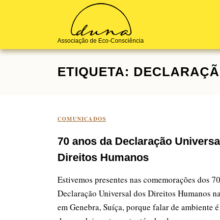
Skip
to
content
Associação de Eco-Consciência
ETIQUETA:
DECLARAÇÃO
COMUNICADOS
70 anos da Declaração Universa
Direitos Humanos
Estivemos presentes nas comemorações dos 70
Declaração Universal dos Direitos Humanos n
em Genebra, Suíça, porque falar de ambiente é 