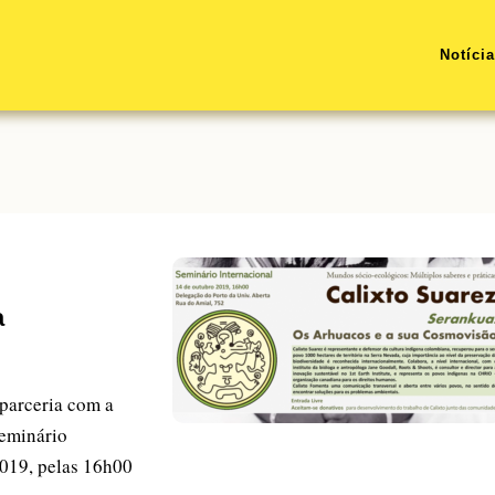
Notíci
a
parceria com a
seminário
 2019, pelas 16h00