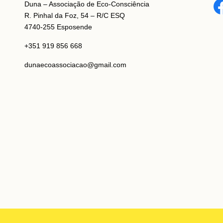
Duna – Associação de Eco-Consciência
R. Pinhal da Foz, 54 – R/C ESQ
4740-255 Esposende
+351 919 856 668
dunaecoassociacao@gmail.com