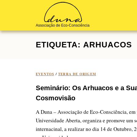
Skip
to
content
Associação de Eco-Consciência
ETIQUETA:
ARHUACOS
EVENTOS
/
TERRA DE ORIGEM
Seminário: Os Arhuacos e a Su
Cosmovisão
A Duna – Associação de Eco-Consciência, em 
Universidade Aberta, organiza e promove um 
internacinal, a realizar no dia 14 de Outubro,