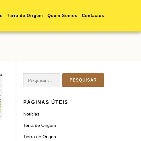
as
Terra de Origem
Quem Somos
Contactos
Pesquisar
por:
PÁGINAS ÚTEIS
Notícias
Terra de Origem
Tierra de Origen