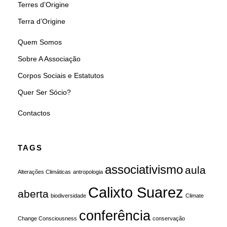
Terres d’Origine
Terra d’Origine
Quem Somos
Sobre A Associação
Corpos Sociais e Estatutos
Quer Ser Sócio?
Contactos
TAGS
associativismo
aula
Alterações Climáticas
antropologia
Calixto Suarez
aberta
biodiversidade
Climate
conferência
Change Consciousness
conservação