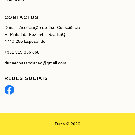
CONTACTOS
Duna – Associação de Eco-Consciência
R. Pinhal da Foz, 54 – R/C ESQ
4740-255 Esposende
+351 919 856 668
dunaecoassociacao@gmail.com
REDES SOCIAIS
Duna © 2026