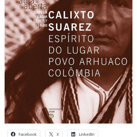
Facebook
X
LinkedIn