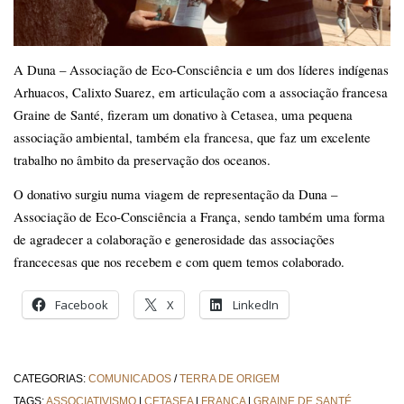
A Duna – Associação de Eco-Consciência e um dos líderes indígenas
Arhuacos, Calixto Suarez, em articulação com a associação francesa
Graine de Santé, fizeram um donativo à Cetasea, uma pequena
associação ambiental, também ela francesa, que faz um excelente
trabalho no âmbito da preservação dos oceanos.
O donativo surgiu numa viagem de representação da Duna –
Associação de Eco-Consciência a França, sendo também uma forma
de agradecer a colaboração e generosidade das associações
francecesas que nos recebem e com quem temos colaborado.
Facebook
X
LinkedIn
CATEGORIAS:
COMUNICADOS
/
TERRA DE ORIGEM
TAGS:
ASSOCIATIVISMO
|
CETASEA
|
FRANÇA
|
GRAINE DE SANTÉ